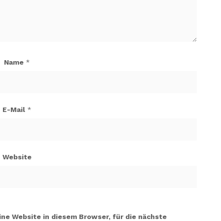
Name
*
E-Mail
*
Website
e Website in diesem Browser, für die nächste