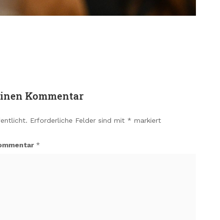
einen Kommentar
entlicht.
Erforderliche Felder sind mit
*
markiert
ommentar
*