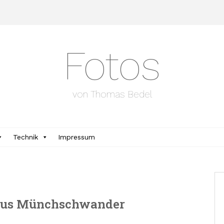
Fotos
von Thomas Bedel
Technik
Impressum
aus Münchschwander