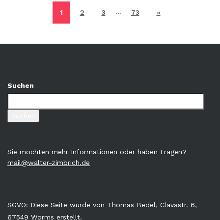
…
1
2
3
73
»
Suchen
Suchen
Sie möchten mehr Informationen oder haben Fragen?
mail@walter-zimbrich.de
SGVO: Diese Seite wurde von Thomas Bedel, Clavastr. 6,
67549 Worms erstellt.