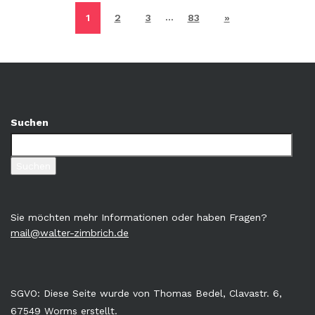
…
1
2
3
83
»
Suchen
Suchen
Sie möchten mehr Informationen oder haben Fragen?
mail@walter-zimbrich.de
SGVO: Diese Seite wurde von Thomas Bedel, Clavastr. 6,
67549 Worms erstellt.