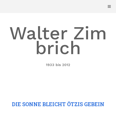
Skip
to
content
Walter Zim
brich
1933 bis 2012
DIE SONNE BLEICHT ÖTZIS GEBEIN