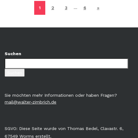
…
1
2
3
6
»
Suchen
Suchen
Sie möchten mehr Informationen oder haben Fragen?
mail@walter-zimbrich.de
SGVO: Diese Seite wurde von Thomas Bedel, Clavastr. 6,
67549 Worms erstellt.