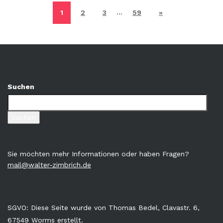
…
1
2
3
59
»
Suchen
Suchen
Sie möchten mehr Informationen oder haben Fragen?
mail@walter-zimbrich.de
SGVO: Diese Seite wurde von Thomas Bedel, Clavastr. 6,
67549 Worms erstellt.