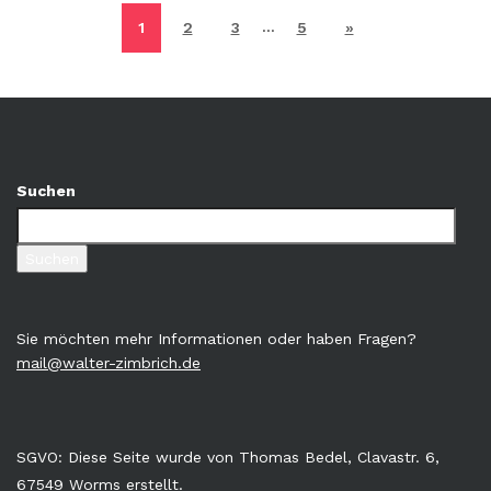
…
1
2
3
5
»
Suchen
Suchen
Sie möchten mehr Informationen oder haben Fragen?
mail@walter-zimbrich.de
SGVO: Diese Seite wurde von Thomas Bedel, Clavastr. 6,
67549 Worms erstellt.