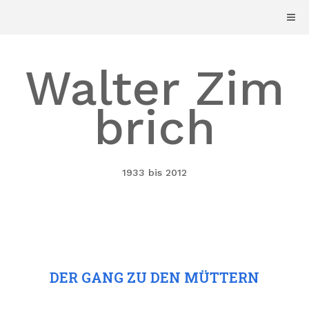
Skip
to
content
Walter Zim
brich
1933 bis 2012
DER GANG ZU DEN MÜTTERN