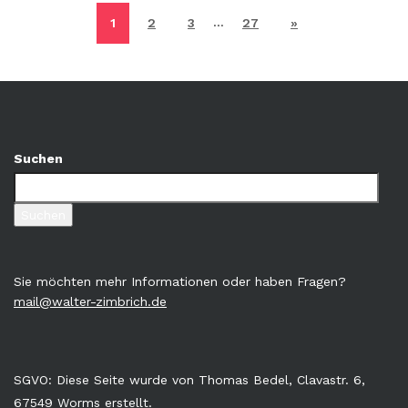
…
1
2
3
27
»
Suchen
Suchen
Sie möchten mehr Informationen oder haben Fragen?
mail@walter-zimbrich.de
SGVO: Diese Seite wurde von Thomas Bedel, Clavastr. 6,
67549 Worms erstellt.