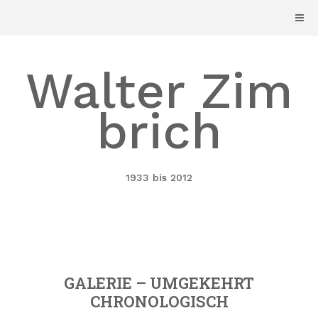
Skip
to
content
Walter Zim
brich
1933 bis 2012
GALERIE – UMGEKEHRT
CHRONOLOGISCH