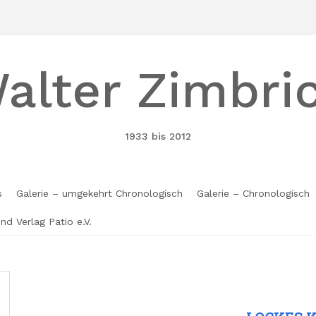
alter Zimbri
1933 bis 2012
s
Galerie – umgekehrt Chronologisch
Galerie – Chronologisch
und Verlag Patio e.V.