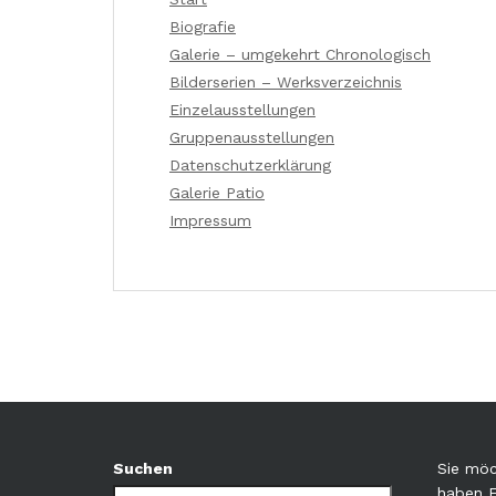
Biografie
Galerie – umgekehrt Chronologisch
Bilderserien – Werksverzeichnis
Einzelausstellungen
Gruppenausstellungen
Datenschutzerklärung
Galerie Patio
Impressum
Suchen
Sie möc
haben 