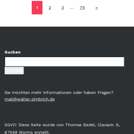
…
1
2
3
75
»
Suchen
Suchen
Sie möchten mehr Informationen oder haben Fragen?
mail@walter-zimbrich.de
SGVO: Diese Seite wurde von Thomas Bedel, Clavastr. 6,
67549 Worms erstellt.