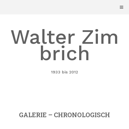
Skip
to
content
Walter Zim
brich
1933 bis 2012
GALERIE – CHRONOLOGISCH