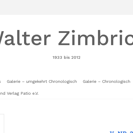
alter Zimbri
1933 bis 2012
s
Galerie – umgekehrt Chronologisch
Galerie – Chronologisch
und Verlag Patio e.V.