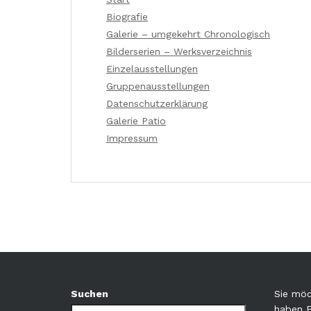
Biografie
Galerie – umgekehrt Chronologisch
Bilderserien – Werksverzeichnis
Einzelausstellungen
Gruppenausstellungen
Datenschutzerklärung
Galerie Patio
Impressum
Suchen
Sie möc
haben 