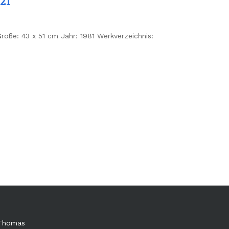
21
röße: 43 x 51 cm Jahr: 1981 Werkverzeichnis:
 Thomas