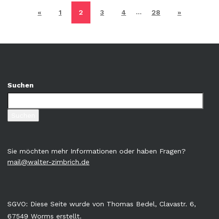
…
«
1
2
3
4
28
»
Suchen
Suchen
Sie möchten mehr Informationen oder haben Fragen?
mail@walter-zimbrich.de
SGVO: Diese Seite wurde von Thomas Bedel, Clavastr. 6,
67549 Worms erstellt.